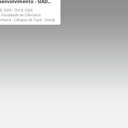
envolvimento - SIAD...
6, 2026 - Oct 8, 2026
- Faculdade de Ciências e
enharia - Câmpus de Tupã - Unesp