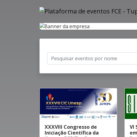
XXXVIII Congresso de
VI 
Iniciação Científica da
em