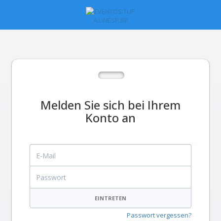
Melden Sie sich bei Ihrem
Konto an
E-Mail
Passwort
EINTRETEN
Passwort vergessen?